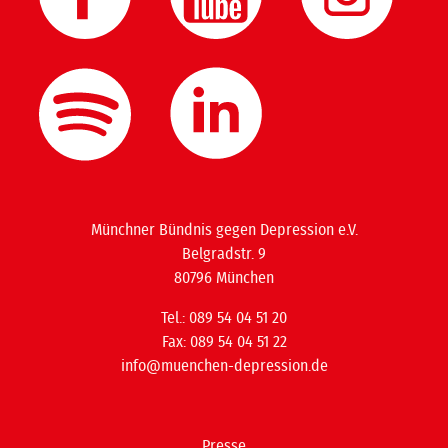
Münchner Bündnis gegen Depression e.V.
Belgradstr. 9
80796 München
Tel.: 089 54 04 51 20
Fax: 089 54 04 51 22
info@muenchen-depression.de
Presse