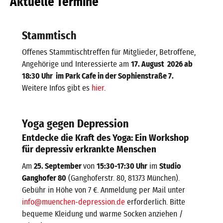
Aktuelle Termine
Stammtisch
Offenes Stammtischtreffen für Mitglieder, Betroffene,
Angehörige und Interessierte am
17. August 2026 ab
18:30 Uhr im Park Cafe in der Sophienstraße 7.
Weitere Infos gibt es
hier
.
Yoga gegen Depression
Entdecke die Kraft des Yoga: Ein Workshop
für depressiv erkrankte Menschen
Am
25. September
von
15:30-17:30 Uhr
im
Studio
Ganghofer 80
(Ganghoferstr. 80, 81373 München).
Gebühr in Höhe von 7 €. Anmeldung per Mail unter
info@muenchen-depression.de
erforderlich. Bitte
bequeme Kleidung und warme Socken anziehen /