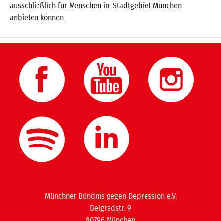
ausschließlich für Menschen im Stadtgebiet München
anbieten können.
Münchner Bündnis gegen Depression e.V.
Belgradstr. 9
80796 München