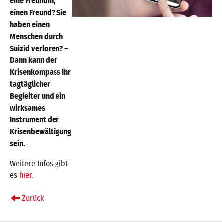
eine Freundin,
einen Freund? Sie
haben einen
Menschen durch
Suizid verloren? –
Dann kann der
Krisenkompass Ihr
tagtäglicher
Begleiter und ein
wirksames
Instrument der
Krisenbewältigung
sein.
Weitere Infos gibt
es
hier.
Zurück